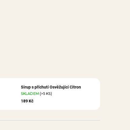
Sirup s příchutí Osvěžující Citron
SKLADEM
(>5 KS)
189 Kč