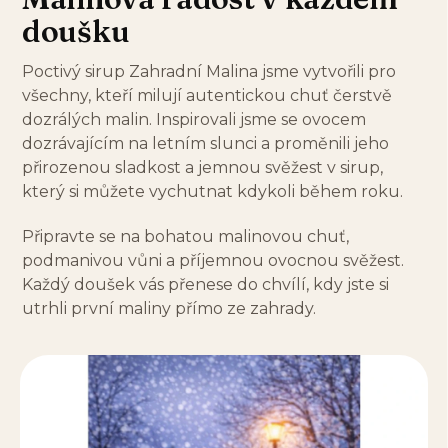
doušku
Poctivý sirup Zahradní Malina jsme vytvořili pro
všechny, kteří milují autentickou chuť čerstvě
dozrálých malin. Inspirovali jsme se ovocem
dozrávajícím na letním slunci a proměnili jeho
přirozenou sladkost a jemnou svěžest v sirup,
který si můžete vychutnat kdykoli během roku.
Připravte se na bohatou malinovou chuť,
podmanivou vůni a příjemnou ovocnou svěžest.
Každý doušek vás přenese do chvílí, kdy jste si
utrhli první maliny přímo ze zahrady.