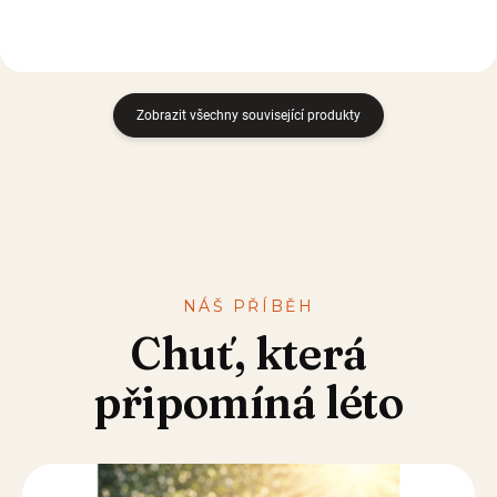
Zobrazit všechny související produkty
NÁŠ PŘÍBĚH
Chuť, která
připomíná léto