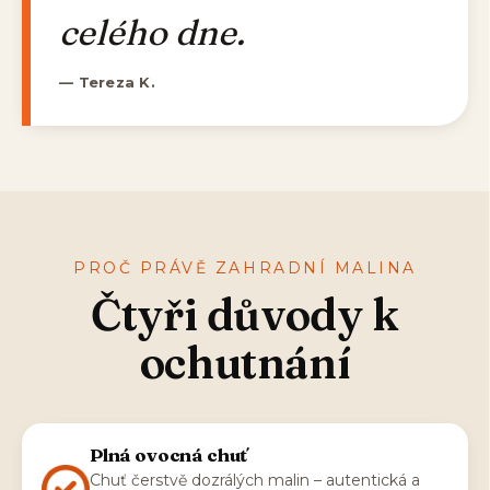
celého dne.
— Tereza K.
PROČ PRÁVĚ ZAHRADNÍ MALINA
Čtyři důvody k
ochutnání
Plná ovocná chuť
Chuť čerstvě dozrálých malin – autentická a