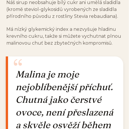
Náš sirup neobsahuje bílý cukr ani umělá sladidla
(kromě steviol-glykosidů vyrobených ze sladidla
přírodního původu z rostliny Stevia rebaudiana).
Má nízký glykemický index a nezvyšuje hladinu
krevního cukru, takže si můžete vychutnat plnou
malinovou chuť bez zbytečných kompromisů.
Malina je moje
nejoblíbenější příchuť.
Chutná jako čerstvé
ovoce, není přeslazená
a skvěle osvěží během