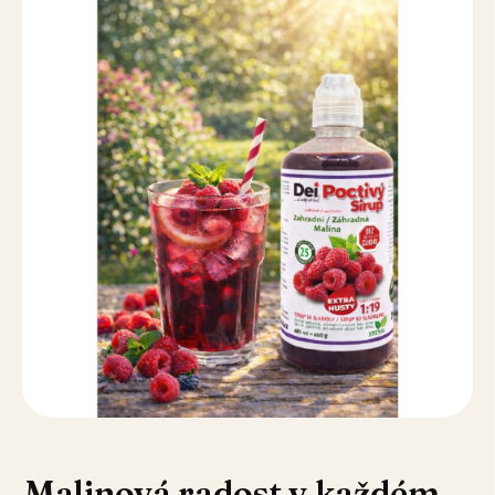
Malinová radost v každém