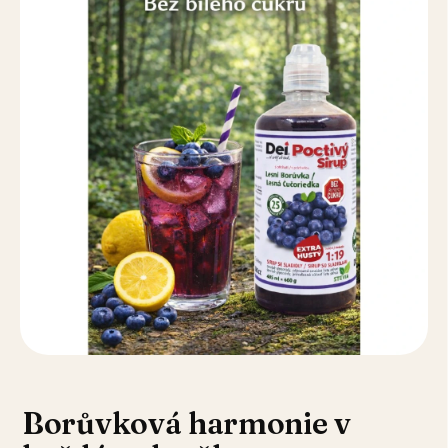
Borůvková harmonie v