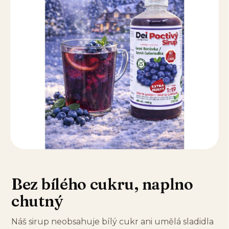
Bez bílého cukru, naplno
chutný
Náš sirup neobsahuje bílý cukr ani umělá sladidla