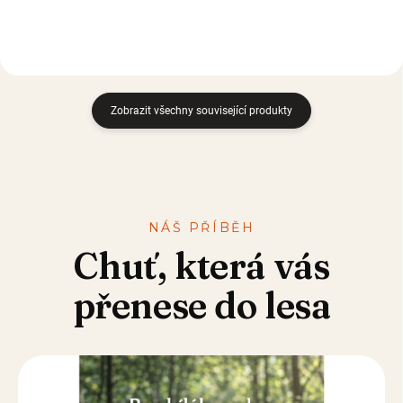
bílého cukru.
Zobrazit všechny související produkty
NÁŠ PŘÍBĚH
Chuť, která vás
přenese do lesa