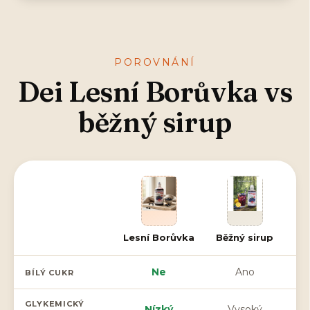
POROVNÁNÍ
Dei Lesní Borůvka vs
běžný sirup
Lesní Borůvka
Běžný sirup
Ne
Ano
BÍLÝ CUKR
GLYKEMICKÝ
Nízký
Vysoký